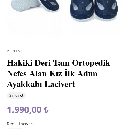
PERLINA
Hakiki Deri Tam Ortopedik
Nefes Alan Kız İlk Adım
Ayakkabı Lacivert
Sandalet
1.990,00 ₺
Renk:
Lacivert