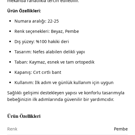
mekânda rahatlıkla tercih edilebilir.
Ürün Özellikleri:
Numara aralığı: 22-25
Renk seçenekleri: Beyaz, Pembe
Dış yüzey: %100 hakiki deri
Tasarım: Nefes alabilen delikli yapı
Taban: Kaymaz, esnek ve tam ortopedik
Kapanış: Cırt cırtlı bant
Kullanım: İlk adım ve günlük kullanım için uygun
Sağlıklı gelişimi destekleyen yapısı ve konforlu tasarımıyla
bebeğinizin ilk adımlarında güvenilir bir yardımcıdır.
Ürün Özellikleri
Renk
Pembe