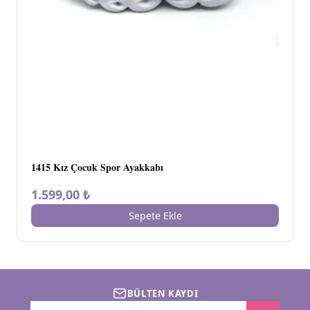
1415 Kız Çocuk Spor Ayakkabı
1.599,00 ₺
Sepete Ekle
BÜLTEN KAYDI