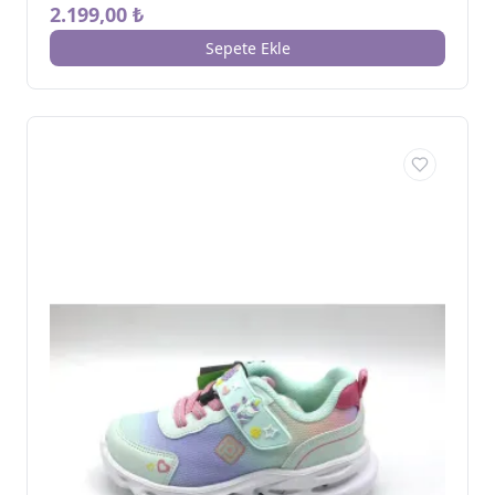
2.199,00 ₺
Sepete Ekle