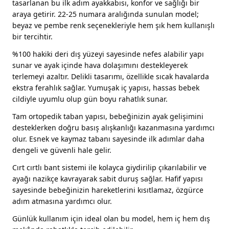
tasarlanan bu ilk adım ayakkabısı, konfor ve sağlığı bir
araya getirir. 22-25 numara aralığında sunulan model;
beyaz ve pembe renk seçenekleriyle hem şık hem kullanışlı
bir tercihtir.
%100 hakiki deri dış yüzeyi sayesinde nefes alabilir yapı
sunar ve ayak içinde hava dolaşımını destekleyerek
terlemeyi azaltır. Delikli tasarımı, özellikle sıcak havalarda
ekstra ferahlık sağlar. Yumuşak iç yapısı, hassas bebek
cildiyle uyumlu olup gün boyu rahatlık sunar.
Tam ortopedik taban yapısı, bebeğinizin ayak gelişimini
desteklerken doğru basış alışkanlığı kazanmasına yardımcı
olur. Esnek ve kaymaz tabanı sayesinde ilk adımlar daha
dengeli ve güvenli hale gelir.
Cırt cırtlı bant sistemi ile kolayca giydirilip çıkarılabilir ve
ayağı nazikçe kavrayarak sabit duruş sağlar. Hafif yapısı
sayesinde bebeğinizin hareketlerini kısıtlamaz, özgürce
adım atmasına yardımcı olur.
Günlük kullanım için ideal olan bu model, hem iç hem dış