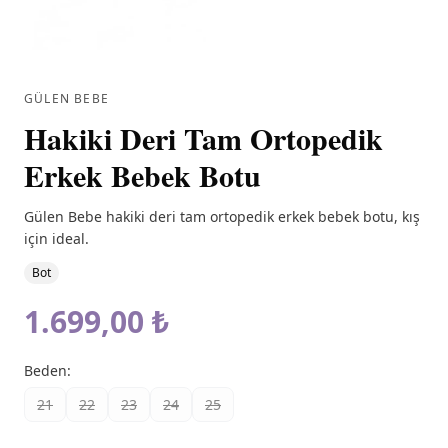
GÜLEN BEBE
Hakiki Deri Tam Ortopedik
Erkek Bebek Botu
Gülen Bebe hakiki deri tam ortopedik erkek bebek botu, kış
için ideal.
Bot
1.699,00 ₺
Beden
:
21
22
23
24
25