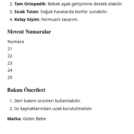
Tam Ortopedik:
Bebek ayak gelişimine destek olabilir.
Sıcak Tutan:
Soğuk havalarda konfor sunabilir.
Kolay Giyim:
Fermuarlı tasarım.
Mevcut Numaralar
Numara
21
22
23
24
25
Bakım Önerileri
Deri bakım ürünleri kullanılabilir.
Isı kaynaklarından uzak kurutulmalıdır.
Marka:
Gülen Bebe