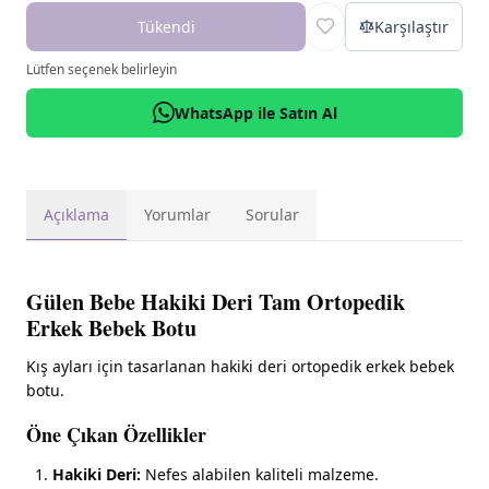
Tükendi
Karşılaştır
Lütfen seçenek belirleyin
WhatsApp ile Satın Al
Açıklama
Yorumlar
Sorular
Gülen Bebe Hakiki Deri Tam Ortopedik
Erkek Bebek Botu
Kış ayları için tasarlanan hakiki deri ortopedik erkek bebek
botu.
Öne Çıkan Özellikler
Hakiki Deri:
Nefes alabilen kaliteli malzeme.