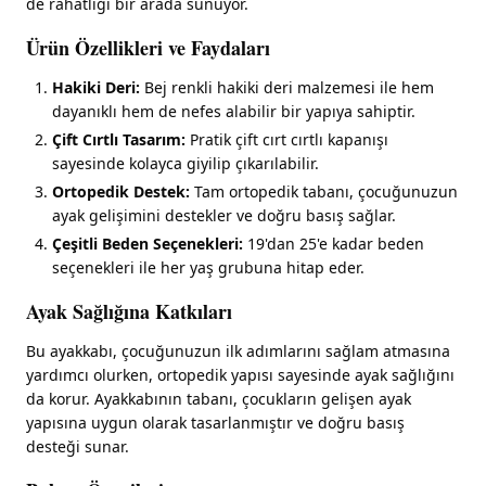
de rahatlığı bir arada sunuyor.
Ürün Özellikleri ve Faydaları
Hakiki Deri:
Bej renkli hakiki deri malzemesi ile hem
dayanıklı hem de nefes alabilir bir yapıya sahiptir.
Çift Cırtlı Tasarım:
Pratik çift cırt cırtlı kapanışı
sayesinde kolayca giyilip çıkarılabilir.
Ortopedik Destek:
Tam ortopedik tabanı, çocuğunuzun
ayak gelişimini destekler ve doğru basış sağlar.
Çeşitli Beden Seçenekleri:
19'dan 25'e kadar beden
seçenekleri ile her yaş grubuna hitap eder.
Ayak Sağlığına Katkıları
Bu ayakkabı, çocuğunuzun ilk adımlarını sağlam atmasına
yardımcı olurken, ortopedik yapısı sayesinde ayak sağlığını
da korur. Ayakkabının tabanı, çocukların gelişen ayak
yapısına uygun olarak tasarlanmıştır ve doğru basış
desteği sunar.