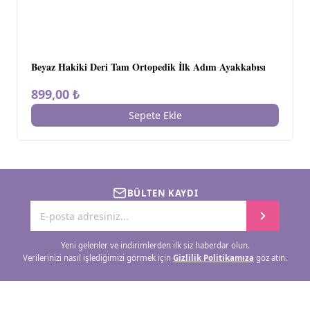
Beyaz Hakiki Deri Tam Ortopedik İlk Adım Ayakkabısı
899,00 ₺
Sepete Ekle
BÜLTEN KAYDI
Yeni gelenler ve indirimlerden ilk siz haberdar olun.
Verilerinizi nasıl işlediğimizi görmek için
Gizlilik Politikamıza
göz atın.