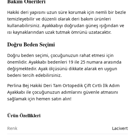
Bakım Önerileri
Hakiki deri yapısını uzun süre korumak için nemli bir bezle
temizleyebilir ve düzenli olarak deri bakım ürünleri
kullanabilirsiniz. Ayakkabıyı doğrudan güneş ışığından ve
ısı kaynaklarından uzak tutmak ömrünü uzatacaktır.
Doğru Beden Seçimi
Doğru beden seçimi, çocuğunuzun rahat etmesi için
önemlidir. Ayakkabı bedenleri 19 ile 25 numara arasında
değişmektedir. Ayak ölçüsünü dikkate alarak en uygun
bedeni tercih edebilirsiniz.
Perlina Bej Hakiki Deri Tam Ortopedik Çift Cırtlı İlk Adım
Ayakkabı ile çocuğunuzun adımlarını güvenle atmasını
sağlamak için hemen satın alın!
Ürün Özellikleri
Renk
Lacivert