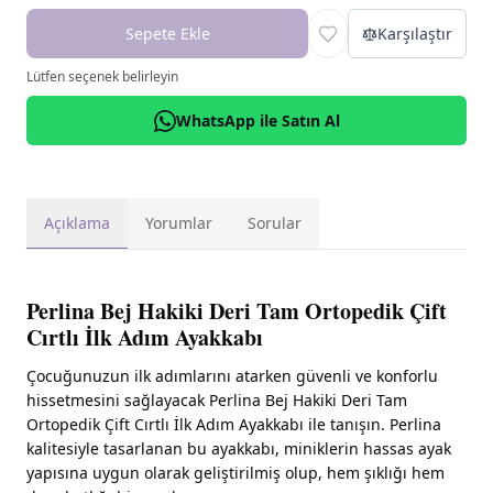
Sepete Ekle
Karşılaştır
Lütfen seçenek belirleyin
WhatsApp ile Satın Al
Açıklama
Yorumlar
Sorular
Perlina Bej Hakiki Deri Tam Ortopedik Çift
Cırtlı İlk Adım Ayakkabı
Çocuğunuzun ilk adımlarını atarken güvenli ve konforlu
hissetmesini sağlayacak Perlina Bej Hakiki Deri Tam
Ortopedik Çift Cırtlı İlk Adım Ayakkabı ile tanışın. Perlina
kalitesiyle tasarlanan bu ayakkabı, miniklerin hassas ayak
yapısına uygun olarak geliştirilmiş olup, hem şıklığı hem