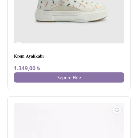
Krem Ayakkabı
1.349,00 ₺
Sepete Ekle