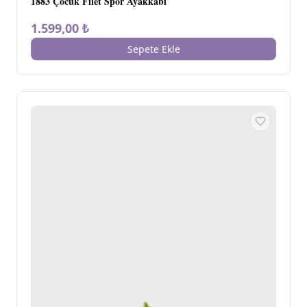
1883 Çocuk Filet Spor Ayakkabı
1.599,00 ₺
Sepete Ekle