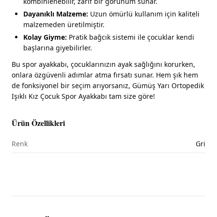
kombinlenebilir, zarif bir görünüm sunar.
Dayanıklı Malzeme:
Uzun ömürlü kullanım için kaliteli
malzemeden üretilmiştir.
Kolay Giyme:
Pratik bağcık sistemi ile çocuklar kendi
başlarına giyebilirler.
Bu spor ayakkabı, çocuklarınızın ayak sağlığını korurken,
onlara özgüvenli adımlar atma fırsatı sunar. Hem şık hem
de fonksiyonel bir seçim arıyorsanız, Gümüş Yarı Ortopedik
Işıklı Kız Çocuk Spor Ayakkabı tam size göre!
Ürün Özellikleri
Renk
Gri