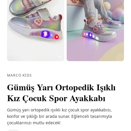
MARCO KIDS
Gümüş Yarı Ortopedik Işıklı
Kız Çocuk Spor Ayakkabı
Gümüş yarı ortopedik ışııklı kız çocuk spor ayakkabısı,
konfor ve şıklığı bir arada sunar. Eğlenceli tasarımıyla
çocuklarınızı mutlu edecek!