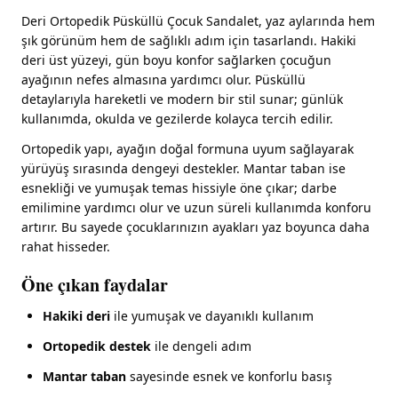
Deri Ortopedik Püsküllü Çocuk Sandalet, yaz aylarında hem
şık görünüm hem de sağlıklı adım için tasarlandı. Hakiki
deri üst yüzeyi, gün boyu konfor sağlarken çocuğun
ayağının nefes almasına yardımcı olur. Püsküllü
detaylarıyla hareketli ve modern bir stil sunar; günlük
kullanımda, okulda ve gezilerde kolayca tercih edilir.
Ortopedik yapı, ayağın doğal formuna uyum sağlayarak
yürüyüş sırasında dengeyi destekler. Mantar taban ise
esnekliği ve yumuşak temas hissiyle öne çıkar; darbe
emilimine yardımcı olur ve uzun süreli kullanımda konforu
artırır. Bu sayede çocuklarınızın ayakları yaz boyunca daha
rahat hisseder.
Öne çıkan faydalar
Hakiki deri
ile yumuşak ve dayanıklı kullanım
Ortopedik destek
ile dengeli adım
Mantar taban
sayesinde esnek ve konforlu basış