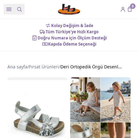
0
Kolay Değişim & İade
Tüm Türkiye'ye Hızlı Kargo
Doğru Numara için Ölçüm Desteği
Kapıda Ödeme Seçeneği
Ana sayfa
/
Fırsat Ürünleri
/
Deri Ortopedik Örgü Desenli Bebek Sandalet Gümüş Baskılı