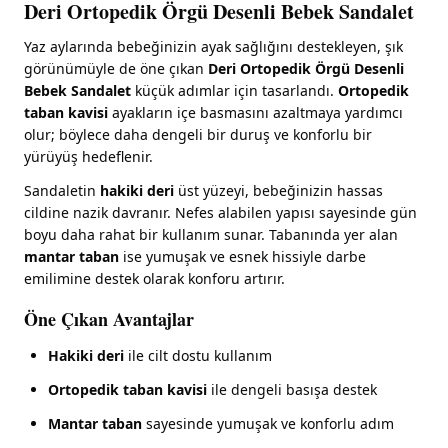
Deri Ortopedik Örgü Desenli Bebek Sandalet
Yaz aylarında bebeğinizin ayak sağlığını destekleyen, şık
görünümüyle de öne çıkan
Deri Ortopedik Örgü Desenli
Bebek Sandalet
küçük adımlar için tasarlandı.
Ortopedik
taban kavisi
ayakların içe basmasını azaltmaya yardımcı
olur; böylece daha dengeli bir duruş ve konforlu bir
yürüyüş hedeflenir.
Sandaletin
hakiki deri
üst yüzeyi, bebeğinizin hassas
cildine nazik davranır. Nefes alabilen yapısı sayesinde gün
boyu daha rahat bir kullanım sunar. Tabanında yer alan
mantar taban
ise yumuşak ve esnek hissiyle darbe
emilimine destek olarak konforu artırır.
Öne Çıkan Avantajlar
Hakiki deri
ile cilt dostu kullanım
Ortopedik taban kavisi
ile dengeli basışa destek
Mantar taban
sayesinde yumuşak ve konforlu adım