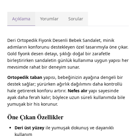
Açıklama
Yorumlar
Sorular
Deri Ortopedik Fiyonk Desenli Bebek Sandalet, minik
adımların konforunu destekleyen özel tasarımıyla öne çıkar.
Gold fiyonk desen detayı, şıklığı doğal bir zarafetle
birleştirirken sandaletin günlük kullanıma uygun yapısı her
mevsimde rahat bir deneyim sunar.
Ortopedik taban
yapısı, bebeğinizin ayağına dengeli bir
destek sağlar; yürürken ağırlık dağılımını daha kontrollü
hale getirerek konforu artırır.
Nefes alır
yapı sayesinde
ayak daha ferah kalır; böylece uzun süreli kullanımda bile
yumuşak bir his korunur.
Öne Çıkan Özellikler
Deri üst yüzey
ile yumuşak dokunuş ve dayanıklı
kullanım