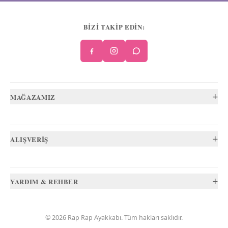
BİZİ TAKİP EDİN:
+
MAĞAZAMIZ
+
ALIŞVERİŞ
+
YARDIM & REHBER
©
2026
Rap Rap Ayakkabı
. Tüm hakları saklıdır.