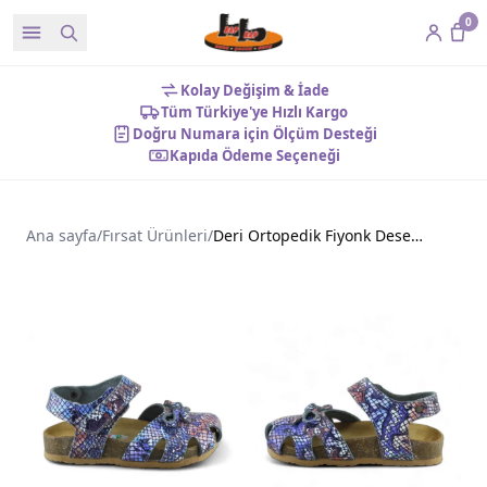
0
Kolay Değişim & İade
Tüm Türkiye'ye Hızlı Kargo
Doğru Numara için Ölçüm Desteği
Kapıda Ödeme Seçeneği
Ana sayfa
/
Fırsat Ürünleri
/
Deri Ortopedik Fiyonk Desenli Bebek Sandalet Mavi