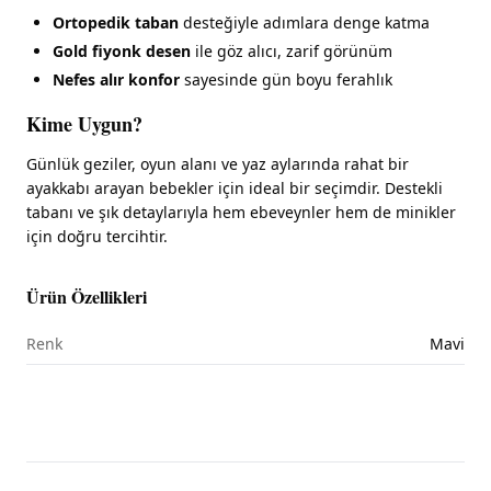
Ortopedik taban
desteğiyle adımlara denge katma
Gold fiyonk desen
ile göz alıcı, zarif görünüm
Nefes alır konfor
sayesinde gün boyu ferahlık
Kime Uygun?
Günlük geziler, oyun alanı ve yaz aylarında rahat bir
ayakkabı arayan bebekler için ideal bir seçimdir. Destekli
tabanı ve şık detaylarıyla hem ebeveynler hem de minikler
için doğru tercihtir.
Ürün Özellikleri
Renk
Mavi