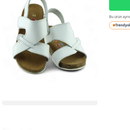
Bu ürün ayrı
Trendyo