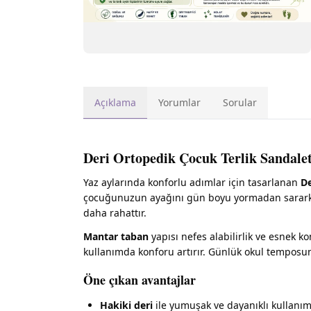
Açıklama
Yorumlar
Sorular
Deri Ortopedik Çocuk Terlik Sandale
Yaz aylarında konforlu adımlar için tasarlanan
De
çocuğunuzun ayağını gün boyu yormadan sararken
daha rahattır.
Mantar taban
yapısı nefes alabilirlik ve esnek k
kullanımda konforu artırır. Günlük okul temposun
Öne çıkan avantajlar
Hakiki deri
ile yumuşak ve dayanıklı kullanı