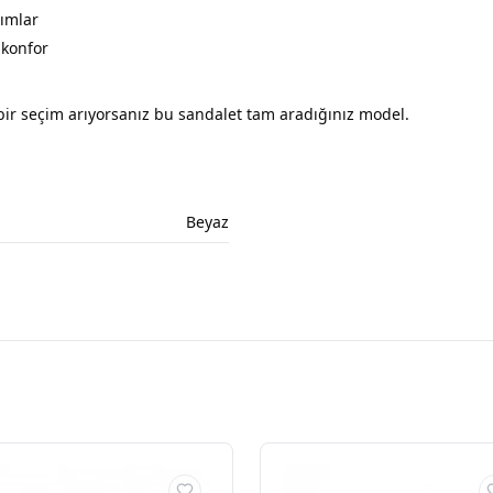
ımlar
 konfor
bir seçim arıyorsanız bu sandalet tam aradığınız model.
Beyaz