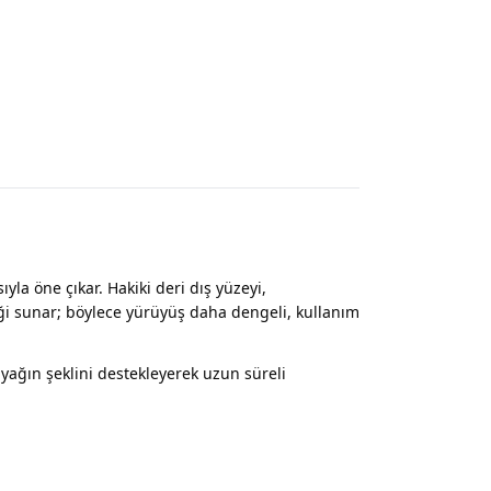
ıyla öne çıkar. Hakiki deri dış yüzeyi,
i sunar; böylece yürüyüş daha dengeli, kullanım
ayağın şeklini destekleyerek uzun süreli