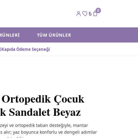
0
₺
ÜRÜNLERI
TÜM ÜRÜNLER
Kapıda Ödeme Seçeneği
 Ortopedik Çocuk
ik Sandalet Beyaz
üzeyi ve ortopedik taban desteğiyle, mantar
s alır; yaz boyunca konforlu ve dengeli adımlar