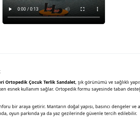
t
ri Ortopedik Çocuk Terlik Sandalet
, şık görünümü ve sağlıklı yapıs
 esnek kullanım sağlar. Ortopedik formu sayesinde taban desteğ
onforu bir araya getirir. Mantarın doğal yapısı, basıncı dengeler ve 
da, oyun parkında ya da yaz gezilerinde güvenle tercih edilebilir.
m