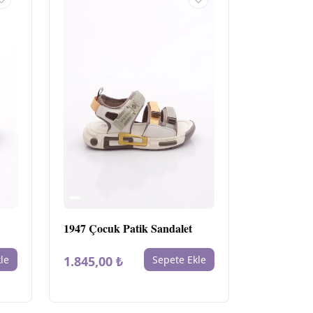
1947 Çocuk Patik Sandalet
le
1.845,00 ₺
Sepete Ekle