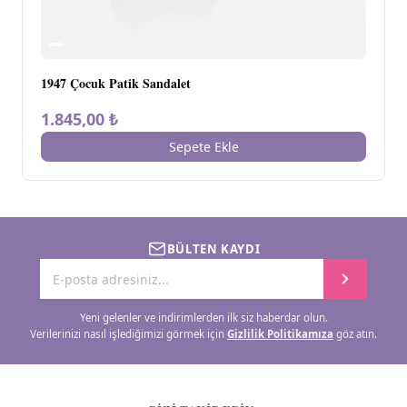
1947 Çocuk Patik Sandalet
1.845,00 ₺
Sepete Ekle
BÜLTEN KAYDI
Yeni gelenler ve indirimlerden ilk siz haberdar olun.
Verilerinizi nasıl işlediğimizi görmek için
Gizlilik Politikamıza
göz atın.