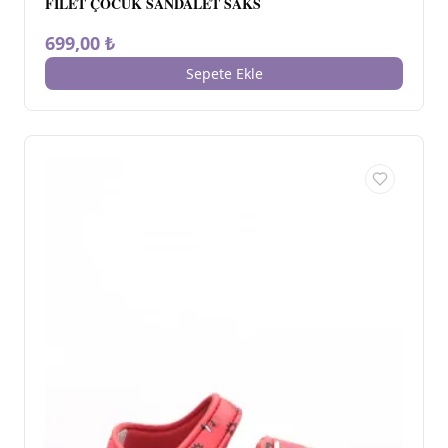
FİLET ÇOCUK SANDALET SAKS
699,00 ₺
Sepete Ekle