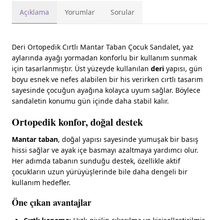
Açıklama
Yorumlar
Sorular
Deri Ortopedik Cırtlı Mantar Taban Çocuk Sandalet, yaz
aylarında ayağı yormadan konforlu bir kullanım sunmak
için tasarlanmıştır. Üst yüzeyde kullanılan
deri
yapısı, gün
boyu esnek ve nefes alabilen bir his verirken cırtlı tasarım
sayesinde çocuğun ayağına kolayca uyum sağlar. Böylece
sandaletin konumu gün içinde daha stabil kalır.
Ortopedik konfor, doğal destek
Mantar taban
, doğal yapısı sayesinde yumuşak bir basış
hissi sağlar ve ayak içe basmayı azaltmaya yardımcı olur.
Her adımda tabanın sunduğu destek, özellikle aktif
çocukların uzun yürüyüşlerinde bile daha dengeli bir
kullanım hedefler.
Öne çıkan avantajlar