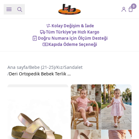
0
Kolay Değişim & İade
Tüm Türkiye'ye Hızlı Kargo
Doğru Numara için Ölçüm Desteği
Kapıda Ödeme Seçeneği
Ana sayfa
/
Bebe (21-25)
/
Kız
/
Sandalet
/
Deri Ortopedik Bebek Terlik Sandalet Rose