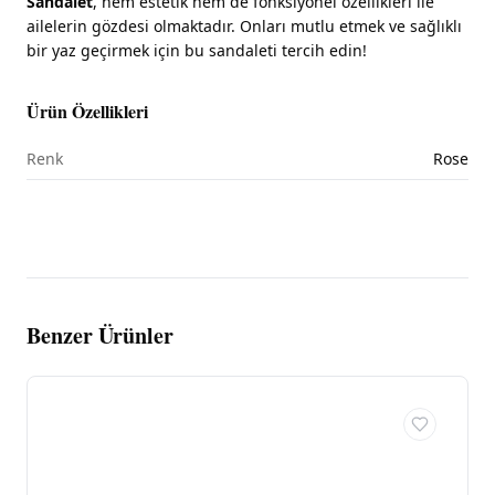
Sandalet
, hem estetik hem de fonksiyonel özellikleri ile
ailelerin gözdesi olmaktadır. Onları mutlu etmek ve sağlıklı
bir yaz geçirmek için bu sandaleti tercih edin!
Ürün Özellikleri
Renk
Rose
Benzer Ürünler