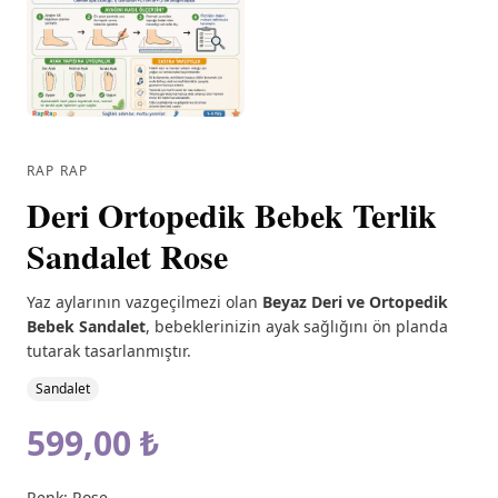
RAP RAP
Deri Ortopedik Bebek Terlik
Sandalet Rose
Yaz aylarının vazgeçilmezi olan
Beyaz Deri ve Ortopedik
Bebek Sandalet
, bebeklerinizin ayak sağlığını ön planda
tutarak tasarlanmıştır.
Sandalet
599,00 ₺
Renk:
Rose