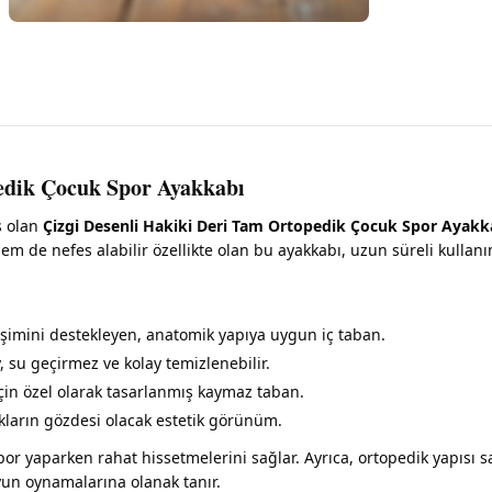
edik Çocuk Spor Ayakkabı
ş olan
Çizgi Desenli Hakiki Deri Tam Ortopedik Çocuk Spor Ayakk
m de nefes alabilir özellikte olan bu ayakkabı, uzun süreli kulla
şimini destekleyen, anatomik yapıya uygun iç taban.
, su geçirmez ve kolay temizlenebilir.
çin özel olarak tasarlanmış kaymaz taban.
kların gözdesi olacak estetik görünüm.
or yaparken rahat hissetmelerini sağlar. Ayrıca, ortopedik yapısı s
yun oynamalarına olanak tanır.