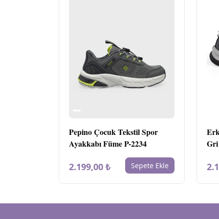
Pepino Çocuk Tekstil Spor
Erk
Ayakkabı Füme P-2234
Gri
2.199,00 ₺
Sepete Ekle
2.