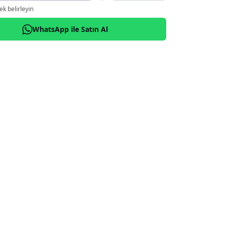
k belirleyin
WhatsApp ile Satın Al