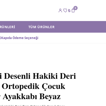
0
₺
ÜRÜNLERI
TÜM ÜRÜNLER
Kapıda Ödeme Seçeneği
i Desenli Hakiki Deri
 Ortopedik Çocuk
 Ayakkabı Beyaz