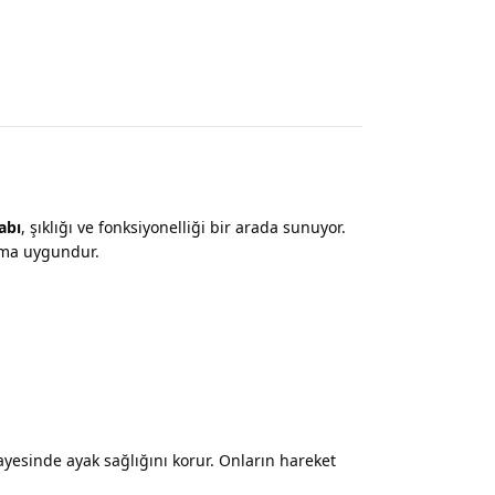
abı
, şıklığı ve fonksiyonelliği bir arada sunuyor.
nıma uygundur.
ayesinde ayak sağlığını korur. Onların hareket