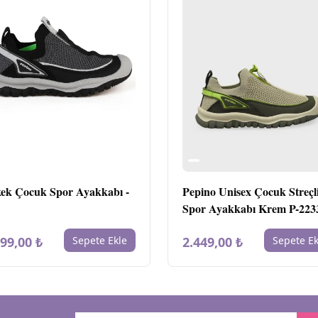
ek Çocuk Spor Ayakkabı -
Pepino Unisex Çocuk Streçl
Spor Ayakkabı Krem P-223
199,00 ₺
Sepete Ekle
2.449,00 ₺
Sepete Ek