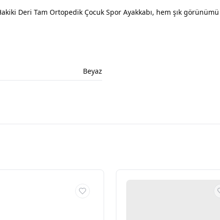
i Hakiki Deri Tam Ortopedik Çocuk Spor Ayakkabı, hem şık görünümü 
Beyaz