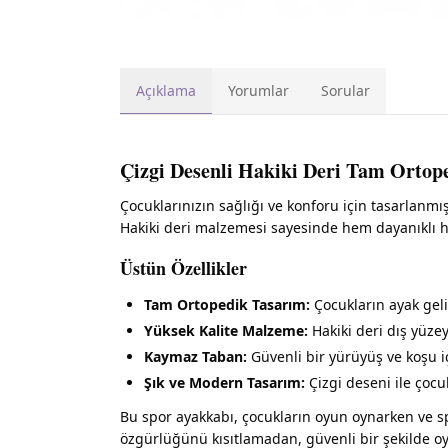
Açıklama
Yorumlar
Sorular
Çizgi Desenli Hakiki Deri Tam Ortop
Çocuklarınızın sağlığı ve konforu için tasarlanmı
Hakiki deri malzemesi sayesinde hem dayanıklı he
Üstün Özellikler
Tam Ortopedik Tasarım:
Çocukların ayak geli
Yüksek Kalite Malzeme:
Hakiki deri dış yüzey
Kaymaz Taban:
Güvenli bir yürüyüş ve koşu i
Şık ve Modern Tasarım:
Çizgi deseni ile çocu
Bu spor ayakkabı, çocukların oyun oynarken ve sp
özgürlüğünü kısıtlamadan, güvenli bir şekilde o