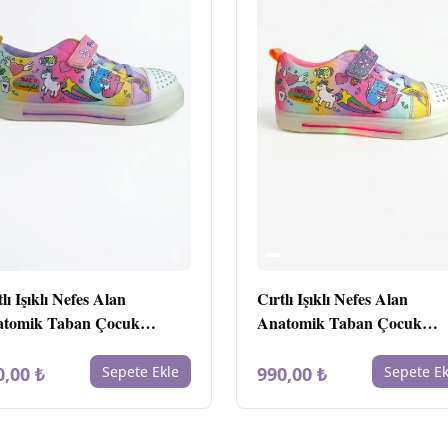
tlı Işıklı Nefes Alan
Cırtlı Işıklı Nefes Alan
tomik Taban Çocuk
Anatomik Taban Çocuk
kkabı Pembe
Ayakkabı Mor
0,00 ₺
Sepete Ekle
990,00 ₺
Sepete Ek