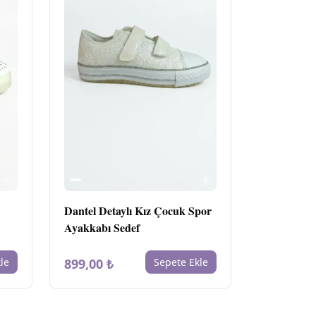
Dantel Detaylı Kız Çocuk Spor
Ayakkabı Sedef
le
899,00 ₺
Sepete Ekle