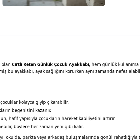
ş olan
Cırtlı Keten Günlük Çocuk Ayakkabı
, hem günlük kullanıma
ş bu ayakkabı, ayak sağlığını korurken aynı zamanda nefes alabilir
çocuklar kolayca giyip çıkarabilir.
ların beğenisini kazanır.
, hafif yapısıyla çocukların hareket kabiliyetini artırır.
bilir, böylece her zaman yeni gibi kalır.
ı, okulda, parkta veya arkadaş buluşmalarında gönül rahatlığıyla te