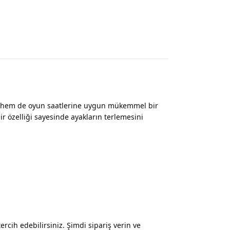
 hem de oyun saatlerine uygun mükemmel bir
 özelliği sayesinde ayakların terlemesini
rcih edebilirsiniz. Şimdi sipariş verin ve