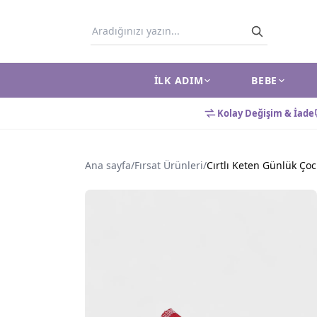
İLK ADIM
BEBE
Kolay Değişim & İade
Ana sayfa
/
Fırsat Ürünleri
/
Cırtlı Keten Günlük Ço