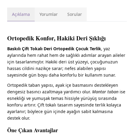
Açıklama
Yorumlar
Sorular
Ortopedik Konfor, Hakiki Deri Şıklığı
Baskılı Çift Tokalı Deri Ortopedik Çocuk Terlik
, yaz
aylarında hem rahat hem de sağlıklı adımlar arayan aileler
için tasarlanmıştır. Hakiki deri üst yüzeyi, çocuğunuzun
hassas cildini nazikçe sarar; nefes alabilen yapısı
sayesinde gün boyu daha konforlu bir kullanım sunar.
Ortopedik taban yapısı, ayak içe basmasını destekleyen
dengesiz basıncı azaltmaya yardımcı olur.
Mantar taban
ise
esnekliği ve yumuşak temas hissiyle yürüyüş sırasında
konforu artırır. Çift tokalı tasarım sayesinde terlik kolayca
ayarlanır; böylece gün içinde ayağın sabit kalmasına
destek olur.
Öne Çıkan Avantajlar