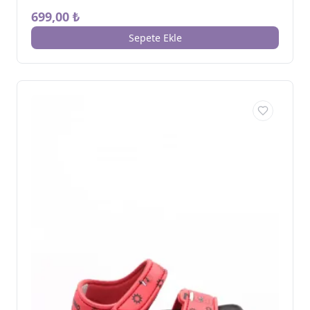
699,00 ₺
Sepete Ekle