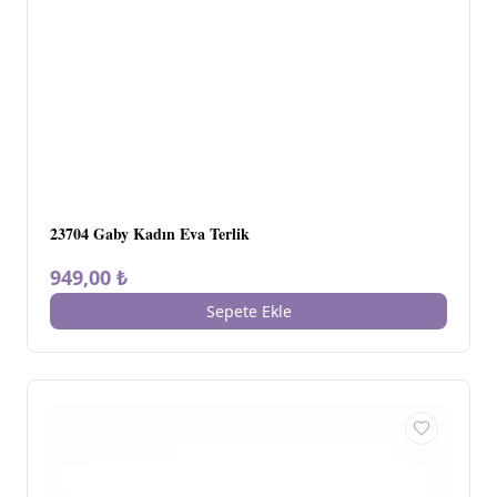
23704 Gaby Kadın Eva Terlik
949,00 ₺
Sepete Ekle