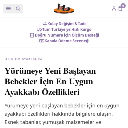
0
Kolay Değişim & İade
Tüm Türkiye'ye Hızlı Kargo
Doğru Numara için Ölçüm Desteği
Kapıda Ödeme Seçeneği
İLK ADIM AYAKKABISI
Yürümeye Yeni Başlayan
Bebekler İçin En Uygun
Ayakkabı Özellikleri
Yürümeye yeni başlayan bebekler için en uygun
ayakkabı özellikleri hakkında bilgilere ulaşın.
Esnek tabanlar, yumuşak malzemeler ve