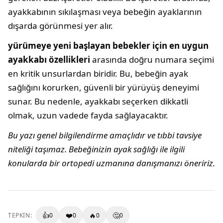
ayakkabının sıkılaşması veya bebeğin ayaklarının
dışarda görünmesi yer alır.
yürümeye yeni başlayan bebekler için en uygun
ayakkabı özellikleri
arasında doğru numara seçimi
en kritik unsurlardan biridir. Bu, bebeğin ayak
sağlığını korurken, güvenli bir yürüyüş deneyimi
sunar. Bu nedenle, ayakkabı seçerken dikkatli
olmak, uzun vadede fayda sağlayacaktır.
Bu yazı genel bilgilendirme amaçlıdır ve tıbbi tavsiye
niteliği taşımaz. Bebeğinizin ayak sağlığı ile ilgili
konularda bir ortopedi uzmanına danışmanızı öneririz.
👍
❤️
🔥
🤔
TEPKIN:
0
0
0
0