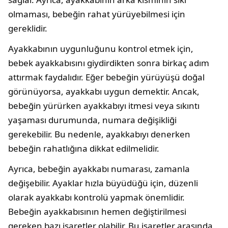
olmaması, bebeğin rahat yürüyebilmesi için
gereklidir.
Ayakkabının uygunluğunu kontrol etmek için,
bebek ayakkabısını giydirdikten sonra birkaç adım
attırmak faydalıdır. Eğer bebeğin yürüyüşü doğal
görünüyorsa, ayakkabı uygun demektir. Ancak,
bebeğin yürürken ayakkabıyı itmesi veya sıkıntı
yaşaması durumunda, numara değişikliği
gerekebilir. Bu nedenle, ayakkabıyı denerken
bebeğin rahatlığına dikkat edilmelidir.
Ayrıca, bebeğin ayakkabı numarası, zamanla
değişebilir. Ayaklar hızla büyüdüğü için, düzenli
olarak ayakkabı kontrolü yapmak önemlidir.
Bebeğin ayakkabısının hemen değiştirilmesi
gereken bazı işaretler olabilir. Bu işaretler arasında,