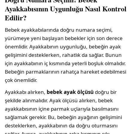
Ayakkabısının Uygunluğu Nasıl Kontrol
Edilir?
Bebek ayakkabılarında doğru numara seçimi,
yürümeye yeni başlayan bebekler için son derece
önemlidir. Ayakkabının uygunluğu, bebeğin ayak
gelişimini desteklerken, rahatlık da sağlar. Bunun
için ayakkabının iç kısmında yeterli boşluk olmalıdır.
Bebeğin parmaklarının rahatça hareket edebilmesi
çok önemlidir.
Ayakkabı alırken,
bebek ayak ölçüsü
doğru bir
şekilde alınmalıdır. Ayak ölçüsü alırken, bebek
ayakkabısının içine parmak uçlarıyla basılmasını
sağlamak gerekir. Bu, bebeğin ayağının gelişimini
desteklerken, ayakkabının da doğru oturmasını
sağlar. Ayrıca, ayakkabının arka kısmının sıkı