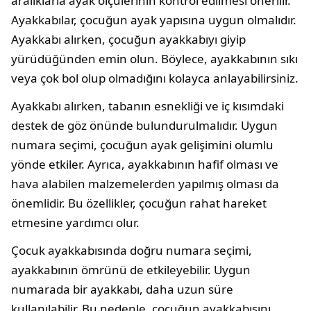
aralıklarla ayak ölçülerinin kontrol edilmesi önerilir.
Ayakkabılar, çocuğun ayak yapısına uygun olmalıdır.
Ayakkabı alırken, çocuğun ayakkabıyı giyip
yürüdüğünden emin olun. Böylece, ayakkabının sıkı
veya çok bol olup olmadığını kolayca anlayabilirsiniz.
Ayakkabı alırken, tabanın esnekliği ve iç kısımdaki
destek de göz önünde bulundurulmalıdır. Uygun
numara seçimi, çocuğun ayak gelişimini olumlu
yönde etkiler. Ayrıca, ayakkabının hafif olması ve
hava alabilen malzemelerden yapılmış olması da
önemlidir. Bu özellikler, çocuğun rahat hareket
etmesine yardımcı olur.
Çocuk ayakkabısında doğru numara seçimi,
ayakkabının ömrünü de etkileyebilir. Uygun
numarada bir ayakkabı, daha uzun süre
kullanılabilir. Bu nedenle, çocuğun ayakkabısını