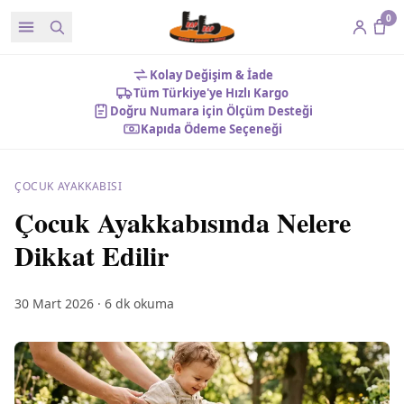
0
Kolay Değişim & İade
Tüm Türkiye'ye Hızlı Kargo
Doğru Numara için Ölçüm Desteği
Kapıda Ödeme Seçeneği
ÇOCUK AYAKKABISI
Çocuk Ayakkabısında Nelere
Dikkat Edilir
30 Mart 2026
·
6
dk okuma