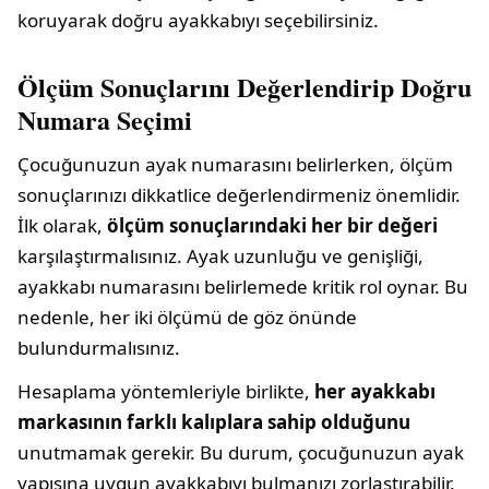
koruyarak doğru ayakkabıyı seçebilirsiniz.
Ölçüm Sonuçlarını Değerlendirip Doğru
Numara Seçimi
Çocuğunuzun ayak numarasını belirlerken, ölçüm
sonuçlarınızı dikkatlice değerlendirmeniz önemlidir.
İlk olarak,
ölçüm sonuçlarındaki her bir değeri
karşılaştırmalısınız. Ayak uzunluğu ve genişliği,
ayakkabı numarasını belirlemede kritik rol oynar. Bu
nedenle, her iki ölçümü de göz önünde
bulundurmalısınız.
Hesaplama yöntemleriyle birlikte,
her ayakkabı
markasının farklı kalıplara sahip olduğunu
unutmamak gerekir. Bu durum, çocuğunuzun ayak
yapısına uygun ayakkabıyı bulmanızı zorlaştırabilir.