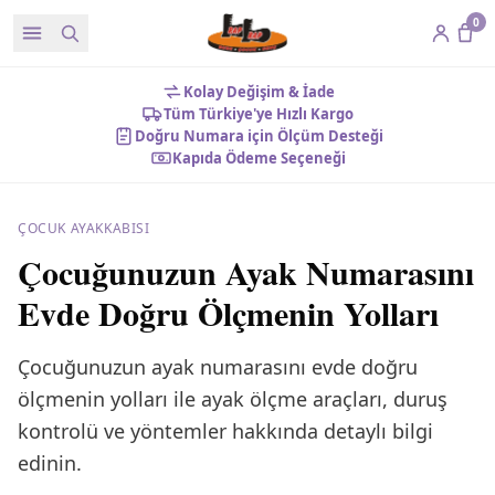
0
Kolay Değişim & İade
Tüm Türkiye'ye Hızlı Kargo
Doğru Numara için Ölçüm Desteği
Kapıda Ödeme Seçeneği
ÇOCUK AYAKKABISI
Çocuğunuzun Ayak Numarasını
Evde Doğru Ölçmenin Yolları
Çocuğunuzun ayak numarasını evde doğru
ölçmenin yolları ile ayak ölçme araçları, duruş
kontrolü ve yöntemler hakkında detaylı bilgi
edinin.