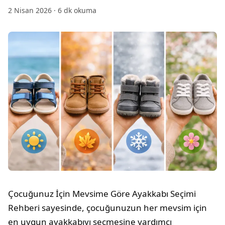
2 Nisan 2026
·
6
dk okuma
Çocuğunuz İçin Mevsime Göre Ayakkabı Seçimi
Rehberi sayesinde, çocuğunuzun her mevsim için
en uygun ayakkabıyı seçmesine yardımcı