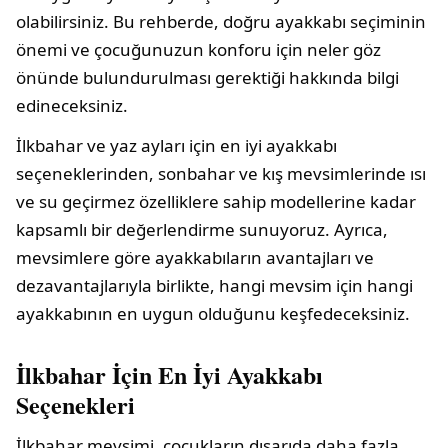
olabilirsiniz. Bu rehberde, doğru ayakkabı seçiminin
önemi ve çocuğunuzun konforu için neler göz
önünde bulundurulması gerektiği hakkında bilgi
edineceksiniz.
İlkbahar ve yaz ayları için en iyi ayakkabı
seçeneklerinden, sonbahar ve kış mevsimlerinde ısı
ve su geçirmez özelliklere sahip modellerine kadar
kapsamlı bir değerlendirme sunuyoruz. Ayrıca,
mevsimlere göre ayakkabıların avantajları ve
dezavantajlarıyla birlikte, hangi mevsim için hangi
ayakkabının en uygun olduğunu keşfedeceksiniz.
İlkbahar İçin En İyi Ayakkabı
Seçenekleri
İlkbahar mevsimi, çocukların dışarıda daha fazla