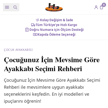
0
Kolay Değişim & İade
Tüm Türkiye'ye Hızlı Kargo
Doğru Numara için Ölçüm Desteği
Kapıda Ödeme Seçeneği
ÇOCUK AYAKKABISI
Çocuğunuz İçin Mevsime Göre
Ayakkabı Seçimi Rehberi
Çocuğunuz İçin Mevsime Göre Ayakkabı Seçimi
Rehberi ile mevsimlere uygun ayakkabı
seçeneklerini keşfedin. En iyi modelleri ve
ipuçlarını öğrenin!