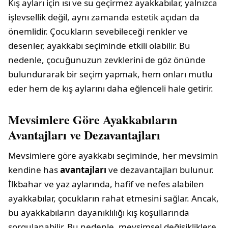
Kış ayları için ısı ve su geçirmez ayakkabılar, yalnızca
işlevsellik değil, aynı zamanda estetik açıdan da
önemlidir. Çocukların sevebileceği renkler ve
desenler, ayakkabı seçiminde etkili olabilir. Bu
nedenle, çocuğunuzun zevklerini de göz önünde
bulundurarak bir seçim yapmak, hem onları mutlu
eder hem de kış aylarını daha eğlenceli hale getirir.
Mevsimlere Göre Ayakkabıların
Avantajları ve Dezavantajları
Mevsimlere göre ayakkabı seçiminde, her mevsimin
kendine has
avantajları
ve dezavantajları bulunur.
İlkbahar ve yaz aylarında, hafif ve nefes alabilen
ayakkabılar, çocukların rahat etmesini sağlar. Ancak,
bu ayakkabıların dayanıklılığı kış koşullarında
sorgulanabilir. Bu nedenle, mevsimsel değişikliklere